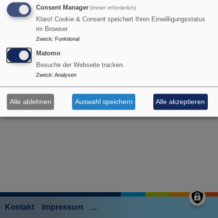
Consent Manager
(immer erforderlich)
Klaro! Cookie & Consent speichert Ihren Einwilligungsstatus
im Browser.
Zweck
:
Funktional
Matomo
Besuche der Webseite tracken.
Zweck
:
Analysen
Alle ablehnen
Auswahl speichern
Alle akzeptieren
Kontakt
Impressum
...