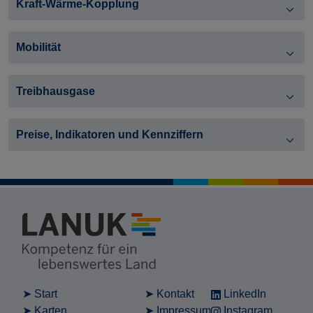
Kraft-Wärme-Kopplung
Mobilität
Treibhausgase
Preise, Indikatoren und Kennziffern
Start
Kontakt
LinkedIn
Karten
Impressum
Instagram