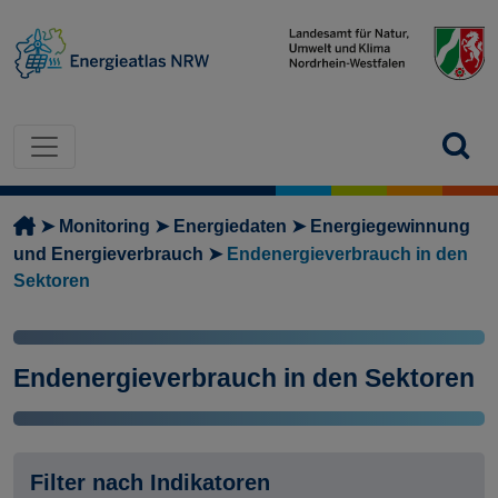
Direkt zum Inhalt
Pfadnavigation
Monitoring
Energiedaten
Energiegewinnung
und Energieverbrauch
Endenergieverbrauch in den
Sektoren
Endenergieverbrauch in den Sektoren
Filter nach Indikatoren