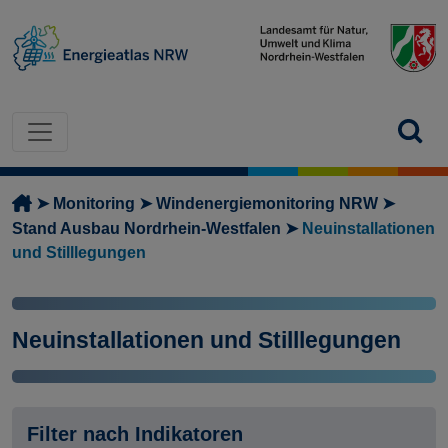
Direkt zum Inhalt
Pfadnavigation
Monitoring
Windenergiemonitoring NRW
Stand Ausbau Nordrhein-Westfalen
Neuinstallationen
und Stilllegungen
Neuinstallationen und Stilllegungen
Filter nach Indikatoren