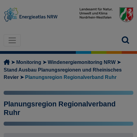
Direkt zum Inhalt
Pfadnavigation
Monitoring
Windenergiemonitoring NRW
Stand Ausbau Planungsregionen und Rheinisches
Revier
Planungsregion Regionalverband Ruhr
Planungsregion Regionalverband
Ruhr