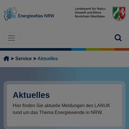
Direkt zum Inhalt
Pfadnavigation
Service
Aktuelles
Aktuelles
Hier finden Sie aktuelle Meldungen des LANUK
rund um das Thema Energiewende in NRW.