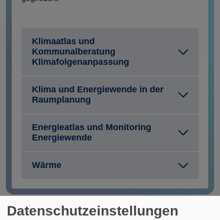
Klimaatlas und
Kommunalberatung
Klimafolgenanpassung
Klima und Energiewende in der
Raumplanung
Energieatlas und Monitoring
Energiewende
Wärme
Datenschutzeinstellungen