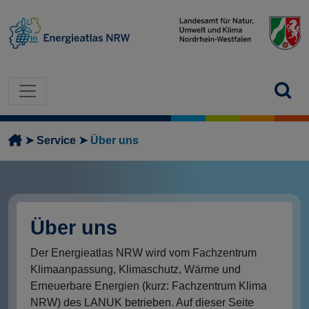
Direkt zum Inhalt
Pfadnavigation
Service
Über uns
Über uns
Der Energieatlas NRW wird vom Fachzentrum
Klimaanpassung, Klimaschutz, Wärme und
Erneuerbare Energien (kurz: Fachzentrum Klima
NRW) des LANUK betrieben. Auf dieser Seite