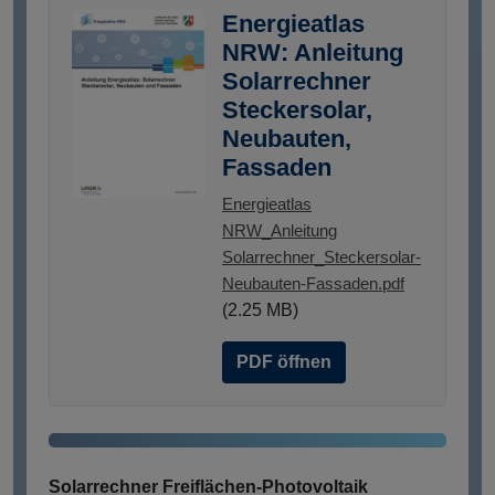
Energieatlas
NRW: Anleitung
Solarrechner
Steckersolar,
Neubauten,
Fassaden
Energieatlas
NRW_Anleitung
Solarrechner_Steckersolar-
Neubauten-Fassaden.pdf
(2.25 MB)
PDF öffnen
Solarrechner Freiflächen-Photovoltaik